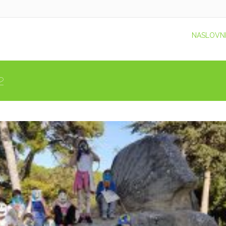
NASLOVN
2