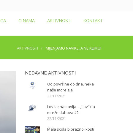
ICA
O NAMA
AKTIVNOSTI
KONTAKT
AKTIVNOSTI
MIJENJAMO NAVIKE, A NE KLIMU!
NEDAVNE AKTIVNOSTI
Od površine do dna, neka
naše more sja!
23/11/2021
Lov se nastavlja – „Lov“ na
mreže duhova #2
22/11/2021
Mala škola bioraznolikosti