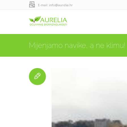
E-mail: info@aurelia.hr
Mijenjamo navike, a ne klimu!