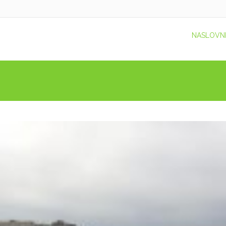
NASLOVN